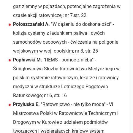
gaz ziemny w pojazdach, potencjalne zagrożenia w
czasie akcji ratowniczej; nr 7,str. 22
Połoszczański A.
"W dążeniu do doskonałości" -
kolizja cysterny z ładunkiem paliwa i dwóch
samochodów osobowych - ćwiczenia na poligonie
wojskowym w woj. opolskim; nr 8, str. 25
Popławski M.
"HEMS - pomoc z nieba" -
Śmigłowcowa Służba Ratownictwa Medycznego w
polskim systemie ratowniczym, lekarze i ratownicy
medyczni w strukturze Lotniczego Pogotowia
Ratunkowego; nr 6, str. 16
Przyłuska E.
"Ratownictwo - nie tylko moda" - VI
Mistrzostwa Polski w Ratownictwie Technicznym i
Drogowym w Kurowie z udziałem podmiotów
tworzących i wspierających krajowy system