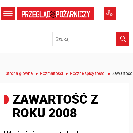
menu
Tłumacz
Wysz
/
/
/
Strona główna
Rozmaitości
Roczne spisy treści
Zawartość 
ZAWARTOŚĆ Z
ROKU 2008