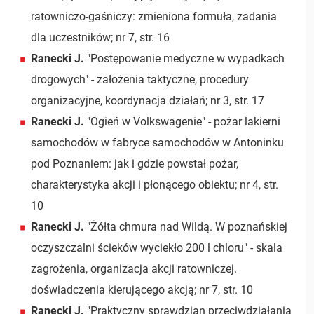
ratowniczo-gaśniczy: zmieniona formuła, zadania
dla uczestników; nr 7, str. 16
Ranecki J.
"Postępowanie medyczne w wypadkach
drogowych" - założenia taktyczne, procedury
organizacyjne, koordynacja działań; nr 3, str. 17
Ranecki J.
"Ogień w Volkswagenie" - pożar lakierni
samochodów w fabryce samochodów w Antoninku
pod Poznaniem: jak i gdzie powstał pożar,
charakterystyka akcji i płonącego obiektu; nr 4, str.
10
Ranecki J.
"Żółta chmura nad Wildą. W poznańskiej
oczyszczalni ścieków wyciekło 200 l chloru" - skala
zagrożenia, organizacja akcji ratowniczej.
doświadczenia kierującego akcją; nr 7, str. 10
Ranecki J.
"Praktyczny sprawdzian przeciwdziałania