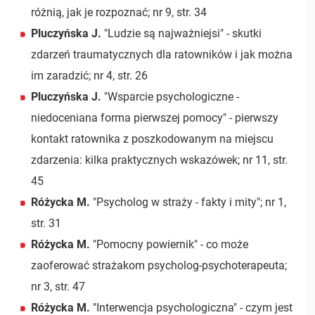
różnią, jak je rozpoznać; nr 9, str. 34
Pluczyńska J.
"Ludzie są najważniejsi" - skutki
zdarzeń traumatycznych dla ratowników i jak można
im zaradzić; nr 4, str. 26
Pluczyńska J.
"Wsparcie psychologiczne -
niedoceniana forma pierwszej pomocy" - pierwszy
kontakt ratownika z poszkodowanym na miejscu
zdarzenia: kilka praktycznych wskazówek; nr 11, str.
45
Różycka M.
"Psycholog w straży - fakty i mity"; nr 1,
str. 31
Różycka M.
"Pomocny powiernik" - co może
zaoferować strażakom psycholog-psychoterapeuta;
nr 3, str. 47
Różycka M.
"Interwencja psychologiczna" - czym jest