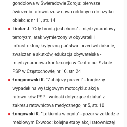
gondolowa w Świeradowie Zdroju: pierwsze
ćwiczenia ratownicze w nowo oddanych do użytku
obiekcie; nr 11, str. 14
Linder J.
"Gdy bronią jest chaos" - międzynarodowy
terroryzm, atak wymierzony w obywateli i
infrastrukturę krytyczną państwa: przeciwdziałanie,
zwalczanie skutków, edukacja obywatelska -
międzynarodowa konferencja w Centralnej Szkole
PSP w Częstochowie; nr 10, str. 24
Łanganowski K.
"Zabójczy prezent" - tragiczny
wypadek na wyścigowym motocyklu: akcja
ratowników PSP i wnioski dotyczące działań z
zakresu ratownictwa medycznego; nr 5, str. 10
Łangowski K.
"Lakiernia w ogniu" - pożar w zakładzie
meblowym Exwood: kolejne etapy akcji ratowniczej