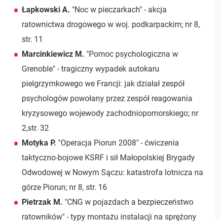
Łapkowski A.
"Noc w pieczarkach" - akcja
ratownictwa drogowego w woj. podkarpackim; nr 8,
str. 11
Marcinkiewicz M.
"Pomoc psychologiczna w
Grenoble" - tragiczny wypadek autokaru
pielgrzymkowego we Francji: jak działał zespół
psychologów powołany przez zespół reagowania
kryzysowego wojewody zachodniopomorskiego; nr
2,str. 32
Motyka P.
"Operacja Piorun 2008" - ćwiczenia
taktyczno-bojowe KSRF i sił Małopolskiej Brygady
Odwodowej w Nowym Sączu: katastrofa lotnicza na
górze Piorun; nr 8, str. 16
Pietrzak M.
"CNG w pojazdach a bezpieczeństwo
ratowników" - typy montażu instalacji na sprężony