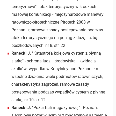
terroryzmowi" - atak terrorystyczny w środkach
masowej komunikacji - międzynarodowe manewry
ratowniczo-pirotechniczne Pirotech 2008 w
Poznaniu; ramowe zasady postępowania podczas
ataku terrorystycznego na pociąg z dużą liczbą
poszkodowanych; nr 8, str. 22
Ranecki J.
"Katastrofa kolejowa cystern z płynną
siarką" - ochrona ludzi i środowiska, likwidacja
skutków wypadku w Kobylnicy pod Poznaniem:
wspólne działania wielu podmiotów ratowniczych,
charakterystyka zagrożeń, ramowe zasady
postępowania podczas wypadków cystern z płynną
siarką; nr 10,str. 12
Ranecki J.
"Pożar hali magazynowej" - Poznań:
sierpniowy pożar w jednym z magazynów na terenie