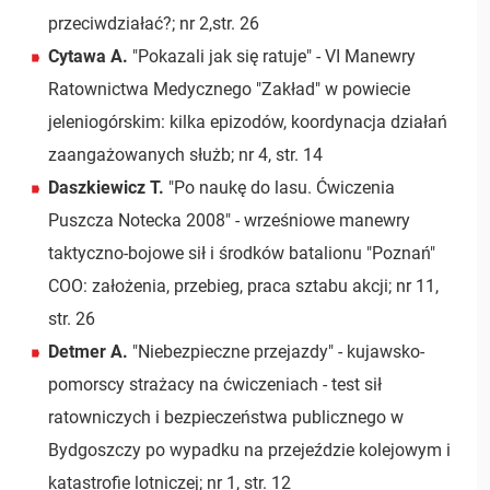
przeciwdziałać?; nr 2,str. 26
Cytawa A.
"Pokazali jak się ratuje" - VI Manewry
Ratownictwa Medycznego "Zakład" w powiecie
jeleniogórskim: kilka epizodów, koordynacja działań
zaangażowanych służb; nr 4, str. 14
Daszkiewicz T.
"Po naukę do lasu. Ćwiczenia
Puszcza Notecka 2008" - wrześniowe manewry
taktyczno-bojowe sił i środków batalionu "Poznań"
COO: założenia, przebieg, praca sztabu akcji; nr 11,
str. 26
Detmer A.
"Niebezpieczne przejazdy" - kujawsko-
pomorscy strażacy na ćwiczeniach - test sił
ratowniczych i bezpieczeństwa publicznego w
Bydgoszczy po wypadku na przejeździe kolejowym i
katastrofie lotniczej; nr 1, str. 12