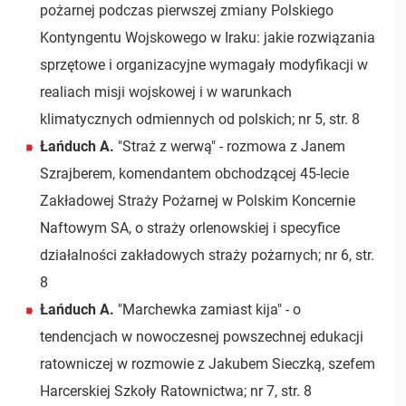
pożarnej podczas pierwszej zmiany Polskiego
Kontyngentu Wojskowego w Iraku: jakie rozwiązania
sprzętowe i organizacyjne wymagały modyfikacji w
realiach misji wojskowej i w warunkach
klimatycznych odmiennych od polskich; nr 5, str. 8
Łańduch A.
"Straż z werwą" - rozmowa z Janem
Szrajberem, komendantem obchodzącej 45-lecie
Zakładowej Straży Pożarnej w Polskim Koncernie
Naftowym SA, o straży orlenowskiej i specyfice
działalności zakładowych straży pożarnych; nr 6, str.
8
Łańduch A.
"Marchewka zamiast kija" - o
tendencjach w nowoczesnej powszechnej edukacji
ratowniczej w rozmowie z Jakubem Sieczką, szefem
Harcerskiej Szkoły Ratownictwa; nr 7, str. 8