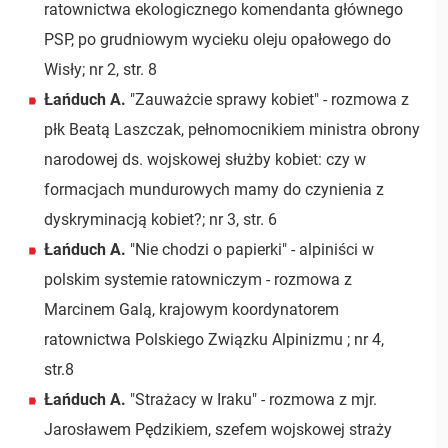
ratownictwa ekologicznego komendanta głównego
PSP, po grudniowym wycieku oleju opałowego do
Wisły; nr 2, str. 8
Łańduch A.
"Zauważcie sprawy kobiet" - rozmowa z
płk Beatą Laszczak, pełnomocnikiem ministra obrony
narodowej ds. wojskowej służby kobiet: czy w
formacjach mundurowych mamy do czynienia z
dyskryminacją kobiet?; nr 3, str. 6
Łańduch A.
"Nie chodzi o papierki" - alpiniści w
polskim systemie ratowniczym - rozmowa z
Marcinem Galą, krajowym koordynatorem
ratownictwa Polskiego Związku Alpinizmu ; nr 4,
str.8
Łańduch A.
"Strażacy w Iraku" - rozmowa z mjr.
Jarosławem Pędzikiem, szefem wojskowej straży