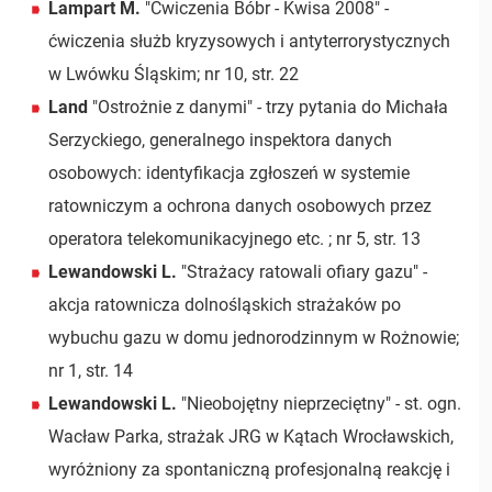
Lampart M.
"Ćwiczenia Bóbr - Kwisa 2008" -
ćwiczenia służb kryzysowych i antyterrorystycznych
w Lwówku Śląskim; nr 10, str. 22
Land
"Ostrożnie z danymi" - trzy pytania do Michała
Serzyckiego, generalnego inspektora danych
osobowych: identyfikacja zgłoszeń w systemie
ratowniczym a ochrona danych osobowych przez
operatora telekomunikacyjnego etc. ; nr 5, str. 13
Lewandowski L.
"Strażacy ratowali ofiary gazu" -
akcja ratownicza dolnośląskich strażaków po
wybuchu gazu w domu jednorodzinnym w Rożnowie;
nr 1, str. 14
Lewandowski L.
"Nieobojętny nieprzeciętny" - st. ogn.
Wacław Parka, strażak JRG w Kątach Wrocławskich,
wyróżniony za spontaniczną profesjonalną reakcję i