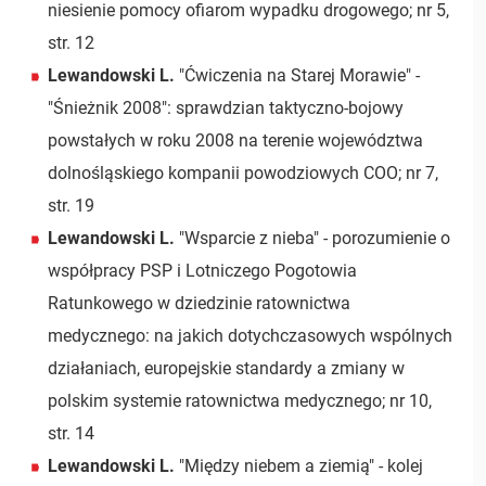
niesienie pomocy ofiarom wypadku drogowego; nr 5,
str. 12
Lewandowski L.
"Ćwiczenia na Starej Morawie" -
"Śnieżnik 2008": sprawdzian taktyczno-bojowy
powstałych w roku 2008 na terenie województwa
dolnośląskiego kompanii powodziowych COO; nr 7,
str. 19
Lewandowski L.
"Wsparcie z nieba" - porozumienie o
współpracy PSP i Lotniczego Pogotowia
Ratunkowego w dziedzinie ratownictwa
medycznego: na jakich dotychczasowych wspólnych
działaniach, europejskie standardy a zmiany w
polskim systemie ratownictwa medycznego; nr 10,
str. 14
Lewandowski L.
"Między niebem a ziemią" - kolej