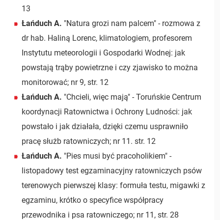
13
Łańduch A.
"Natura grozi nam palcem" - rozmowa z
dr hab. Haliną Lorenc, klimatologiem, profesorem
Instytutu meteorologii i Gospodarki Wodnej: jak
powstają trąby powietrzne i czy zjawisko to można
monitorować; nr 9, str. 12
Łańduch A.
"Chcieli, więc mają" - Toruńskie Centrum
koordynacji Ratownictwa i Ochrony Ludności: jak
powstało i jak działała, dzięki czemu usprawniło
pracę służb ratowniczych; nr 11. str. 12
Łańduch A.
"Pies musi być pracoholikiem" -
listopadowy test egzaminacyjny ratowniczych psów
terenowych pierwszej klasy: formuła testu, migawki z
egzaminu, krótko o specyfice współpracy
przewodnika i psa ratowniczego; nr 11, str. 28