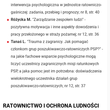
interwencja psychologiczna w jednostce ratowniczo-
gaśniczej: zadania, przebieg i prognozy; nr 8, str. 40
Różycka M.
"Zarządzanie zespołem ludzi" -
pozytywna motywacja i inne aspekty dowodzenia i
pracy przełożonego w straży pożarnej; nr 12, str. 36
Tanaś L.
"Trauma z zagranicy. Jak pomagać
członkom grup poszukiwawczo-ratowniczych PSP?" -
na jakie fachowe wsparcie psychologiczne mogą
liczyć uczestnicy zagranicznych misji ratunkowych
PSP, a jaka pomoc jest im potrzebna: doświadczenia
wielokrotnego uczestnika działań grup
poszukiwawczo-ratowniczych; nr 12, str. 37
RATOWNICTWO I OCHRONA LUDNOŚCI