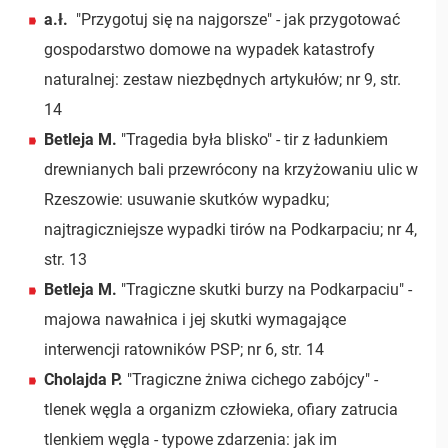
a.ł.
"Przygotuj się na najgorsze" - jak przygotować
gospodarstwo domowe na wypadek katastrofy
naturalnej: zestaw niezbędnych artykułów; nr 9, str.
14
Betleja M.
"Tragedia była blisko" - tir z ładunkiem
drewnianych bali przewrócony na krzyżowaniu ulic w
Rzeszowie: usuwanie skutków wypadku;
najtragiczniejsze wypadki tirów na Podkarpaciu; nr 4,
str. 13
Betleja M.
"Tragiczne skutki burzy na Podkarpaciu" -
majowa nawałnica i jej skutki wymagające
interwencji ratowników PSP; nr 6, str. 14
Cholajda P.
"Tragiczne żniwa cichego zabójcy" -
tlenek węgla a organizm człowieka, ofiary zatrucia
tlenkiem węgla - typowe zdarzenia: jak im