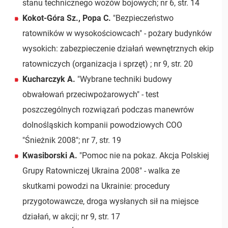
stanu technicznego wozów bojowych; nr 6, str. 14
Kokot-Góra Sz., Popa C.
"Bezpieczeństwo
ratowników w wysokościowcach" - pożary budynków
wysokich: zabezpieczenie działań wewnętrznych ekip
ratowniczych (organizacja i sprzęt) ; nr 9, str. 20
Kucharczyk A.
"Wybrane techniki budowy
obwałowań przeciwpożarowych" - test
poszczególnych rozwiązań podczas manewrów
dolnośląskich kompanii powodziowych COO
"Śnieżnik 2008"; nr 7, str. 19
Kwasiborski A.
"Pomoc nie na pokaz. Akcja Polskiej
Grupy Ratowniczej Ukraina 2008" - walka ze
skutkami powodzi na Ukrainie: procedury
przygotowawcze, droga wysłanych sił na miejsce
działań, w akcji; nr 9, str. 17