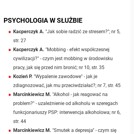
PSYCHOLOGIA W SŁUŻBIE
Kacperczyk A.
"Jak sobie radzić ze stresem?"; nr 5,
str. 27
Kacperczyk A.
"Mobbing - efekt współczesnej
cywilizacji?" - czym jest mobbing w środowisku
pracy, jak się przed nim bronić; nr 10, str. 35
Kozień P.
"Wypalenie zawodowe" - jak je
zdiagnozować, jak mu przeciwdziałać?; nr 7, str. 45
Marcinkiewicz M.
"Alkohol - jak reagować na
problem?" - uzależnienie od alkoholu w szeregach
funkcjonariuszy PSP: interwencja alkoholowa; nr 6,
str. 44
Marcinkiewicz M.
"Smutek a depresja" - czym się