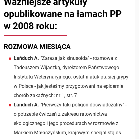
Ważniejsze artykuły
opublikowane na łamach PP
w 2008 roku:
ROZMOWA MIESIĄCA
Łańduch A.
"Zaraza jak sinusoida" - rozmowa z
Tadeuszem Wijaszką, dyrektorem Państwowego
Instytutu Weterynaryjnego: ostatni atak ptasiej grypy
w Polsce - jak jesteśmy przygotowani na epidemie
chorób zakaźnych; nr 1, str. 7
Łańduch A.
"Pierwszy taki poligon doświadczalny" -
o potrzebie ćwiczeń z zakresu ratownictwa
ekologicznego i jego procedurach w rozmowie z
Markiem Małaczyńskim, krajowym specjalistą ds.