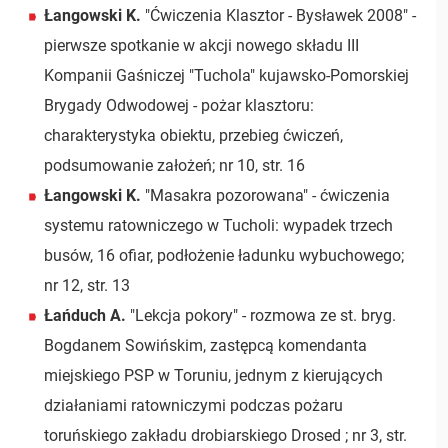
Łangowski K.
"Ćwiczenia Klasztor - Bysławek 2008" -
pierwsze spotkanie w akcji nowego składu III
Kompanii Gaśniczej "Tuchola" kujawsko-Pomorskiej
Brygady Odwodowej - pożar klasztoru:
charakterystyka obiektu, przebieg ćwiczeń,
podsumowanie założeń; nr 10, str. 16
Łangowski K.
"Masakra pozorowana" - ćwiczenia
systemu ratowniczego w Tucholi: wypadek trzech
busów, 16 ofiar, podłożenie ładunku wybuchowego;
nr 12, str. 13
Łańduch A.
"Lekcja pokory" - rozmowa ze st. bryg.
Bogdanem Sowińskim, zastępcą komendanta
miejskiego PSP w Toruniu, jednym z kierujących
działaniami ratowniczymi podczas pożaru
toruńskiego zakładu drobiarskiego Drosed ; nr 3, str.