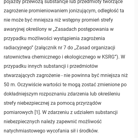
pojazdy przewożą substancje lub przedmioty tworzące
zagrożenie promieniowaniem jonizującym, odległość ta
nie może być mniejsza niż wstępny promień strefy
awaryjnej określony w „Zasadach postępowania w
przypadku możliwości wystąpienia zagrożenia
radiacyjnego” (załącznik nr 7 do „Zasad organizacji
ratownictwa chemicznego i ekologicznego w KSRG”). W
przypadku innych substancji i przedmiotów
stwarzających zagrożenie - nie powinna być mniejsza niż
50 m. Oczywiście wartości te mogą zostać zmienione po
dokładniejszym rozpoznaniu zdarzenia lub określeniu
strefy niebezpiecznej za pomocą przyrządów
pomiarowych [1]. W zdarzeniu z udziałem substancji
niebezpiecznych należy zapewnić możliwość
natychmiastowego wycofania sił i środków.