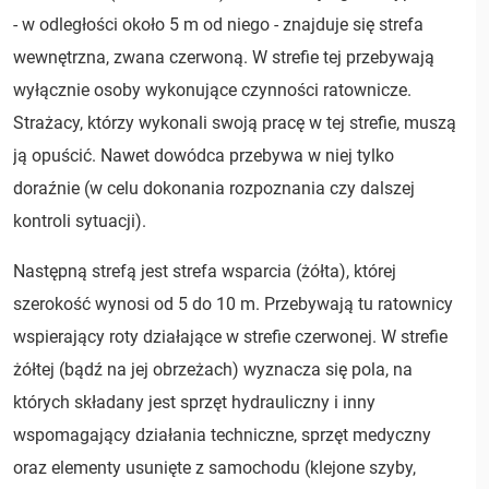
- w odległości około 5 m od niego - znajduje się strefa
wewnętrzna, zwana czerwoną. W strefie tej przebywają
wyłącznie osoby wykonujące czynności ratownicze.
Strażacy, którzy wykonali swoją pracę w tej strefie, muszą
ją opuścić. Nawet dowódca przebywa w niej tylko
doraźnie (w celu dokonania rozpoznania czy dalszej
kontroli sytuacji).
Następną strefą jest strefa wsparcia (żółta), której
szerokość wynosi od 5 do 10 m. Przebywają tu ratownicy
wspierający roty działające w strefie czerwonej. W strefie
żółtej (bądź na jej obrzeżach) wyznacza się pola, na
których składany jest sprzęt hydrauliczny i inny
wspomagający działania techniczne, sprzęt medyczny
oraz elementy usunięte z samochodu (klejone szyby,