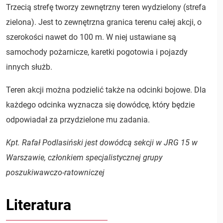
Trzecią strefę tworzy zewnętrzny teren wydzielony (strefa
zielona). Jest to zewnętrzna granica terenu całej akcji, o
szerokości nawet do 100 m. W niej ustawiane są
samochody pożarnicze, karetki pogotowia i pojazdy
innych służb.
Teren akcji można podzielić także na odcinki bojowe. Dla
każdego odcinka wyznacza się dowódcę, który będzie
odpowiadał za przydzielone mu zadania.
Kpt. Rafał Podlasiński jest dowódcą sekcji w JRG 15 w
Warszawie, członkiem specjalistycznej grupy
poszukiwawczo-ratowniczej
Literatura