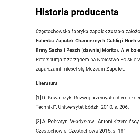
Historia producenta
Częstochowska fabryka zapałek została założo
Fabryka Zapałek Chemicznych Gehlig i Huch w
firmy Sachs i Pesch (dawniej Moritz). A w kol
Petersburga z zarządem na Królestwo Polskie 
zapałczarni mieści się Muzeum Zapałek.
Literatura
[1] R. Kowalczyk, Rozwój przemysłu chemicznego
Techniki”, Uniwersytet Łódzki 2010, s. 206.
[2] A. Pobratyn, Władysław i Antoni Krzemińsc
Częstochowie, Częstochowa 2015, s. 181.