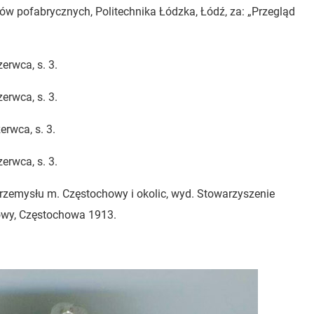
któw pofabrycznych, Politechnika Łódzka, Łódź, za: „Przegląd
erwca, s. 3.
erwca, s. 3.
erwca, s. 3.
erwca, s. 3.
Przemysłu m. Częstochowy i okolic, wyd. Stowarzyszenie
owy, Częstochowa 1913.