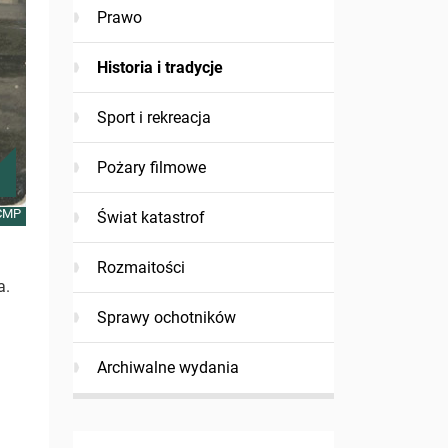
Prawo
Historia i tradycje
Sport i rekreacja
Pożary filmowe
 CMP
Świat katastrof
Rozmaitości
a.
Sprawy ochotników
Archiwalne wydania