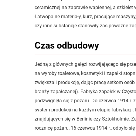
ceramicznej na zaprawie wapiennej, a szkielet
Łatwopalne materiały, kurz, pracujące maszyny, 
czy inne substancje stanowiły zaś poważne za
Czas odbudowy
Jedną z głównych gałęzi rozwijającego się prz
na wyroby toaletowe, kosmetyki i zapałki stop
zwiększali produkcję, dając pracę setkom osób
branży zapałczanej). Fabryka zapałek w Częst
podźwignęła się z pożaru. Do czerwca 1914 r. 
system produkcji na każdym etapie fabrykacj
znajdujących się w Berlinie czy Sztokholmie. Z
rocznicę pożaru, 16 czerwca 1914 r., odbyło si