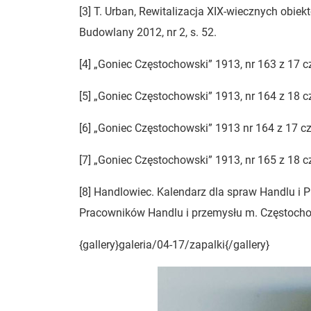
[3] T. Urban, Rewitalizacja XIX-wiecznych obie
Budowlany 2012, nr 2, s. 52.
[4] „Goniec Częstochowski” 1913, nr 163 z 17 cz
[5] „Goniec Częstochowski” 1913, nr 164 z 18 cz
[6] „Goniec Częstochowski” 1913 nr 164 z 17 cz
[7] „Goniec Częstochowski” 1913, nr 165 z 18 cz
[8] Handlowiec. Kalendarz dla spraw Handlu i 
Pracowników Handlu i przemysłu m. Częstoch
{gallery}galeria/04-17/zapalki{/gallery}