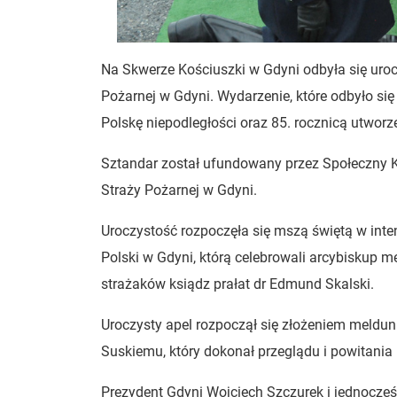
Na Skwerze Kościuszki w Gdyni odbyła się uro
Pożarnej w Gdyni. Wydarzenie, które odbyło się 
Polskę niepodległości oraz 85. rocznicą utwor
Sztandar został ufundowany przez Społeczny 
Straży Pożarnej w Gdyni.
Uroczystość rozpoczęła się mszą świętą w inte
Polski w Gdyni, którą celebrowali arcybiskup 
strażaków ksiądz prałat dr Edmund Skalski.
Uroczysty apel rozpoczął się złożeniem meld
Suskiemu, który dokonał przeglądu i powitania
Prezydent Gdyni Wojciech Szczurek i jednocze