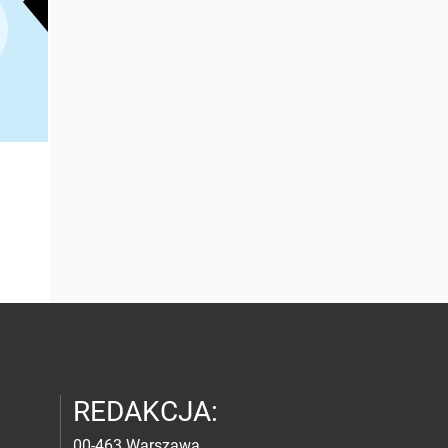
REDAKCJA:
00-463 Warszawa