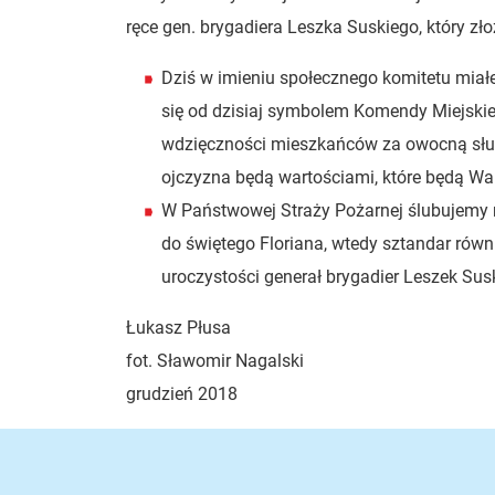
ręce gen. brygadiera Leszka Suskiego, który z
Dziś w imieniu społecznego komitetu miałe
się od dzisiaj symbolem Komendy Miejskie
wdzięczności mieszkańców za owocną służb
ojczyzna będą wartościami, które będą Wa
W Państwowej Straży Pożarnej ślubujemy na
do świętego Floriana, wtedy sztandar rów
uroczystości generał brygadier Leszek Su
Łukasz Płusa
fot. Sławomir Nagalski
grudzień 2018