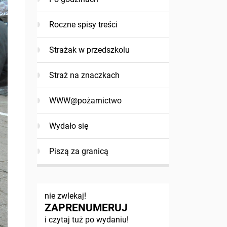
Roczne spisy treści
Strażak w przedszkolu
Straż na znaczkach
WWW@pożarnictwo
Wydało się
Piszą za granicą
nie zwlekaj!
ZAPRENUMERUJ
i czytaj tuż po wydaniu!