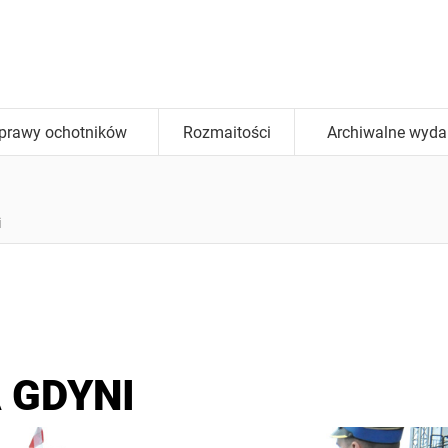
prawy ochotników
Rozmaitości
Archiwalne wyda
i
 GDYNI