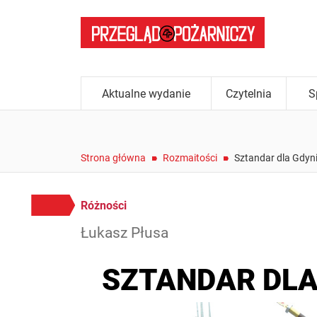
Aktualne wydanie
Czytelnia
S
/
/
Strona główna
Rozmaitości
Sztandar dla Gdyn
Różności
Łukasz Płusa
SZTANDAR DLA