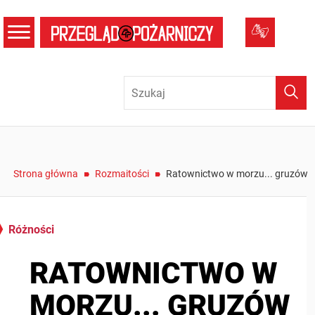
menu
Tłumacz
Wysz
/
/
Strona główna
Rozmaitości
Ratownictwo w morzu... gruzów
Różności
RATOWNICTWO W
MORZU... GRUZÓW