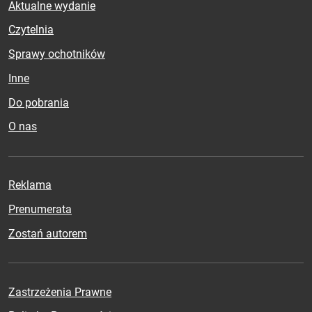
Aktualne wydanie
Czytelnia
Sprawy ochotników
Inne
Do pobrania
O nas
Reklama
Prenumerata
Zostań autorem
Zastrzeżenia Prawne