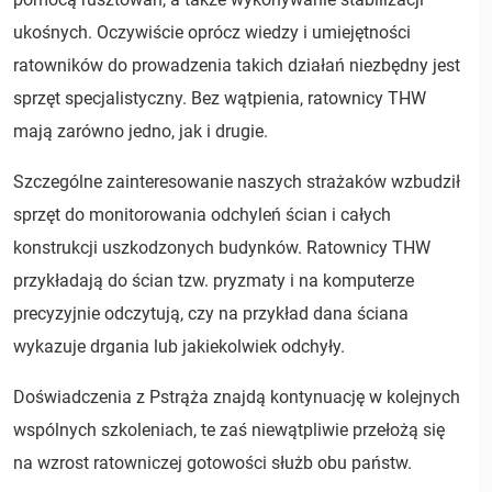
ukośnych. Oczywiście oprócz wiedzy i umiejętności
ratowników do prowadzenia takich działań niezbędny jest
sprzęt specjalistyczny. Bez wątpienia, ratownicy THW
mają zarówno jedno, jak i drugie.
Szczególne zainteresowanie naszych strażaków wzbudził
sprzęt do monitorowania odchyleń ścian i całych
konstrukcji uszkodzonych budynków. Ratownicy THW
przykładają do ścian tzw. pryzmaty i na komputerze
precyzyjnie odczytują, czy na przykład dana ściana
wykazuje drgania lub jakiekolwiek odchyły.
Doświadczenia z Pstrąża znajdą kontynuację w kolejnych
wspólnych szkoleniach, te zaś niewątpliwie przełożą się
na wzrost ratowniczej gotowości służb obu państw.