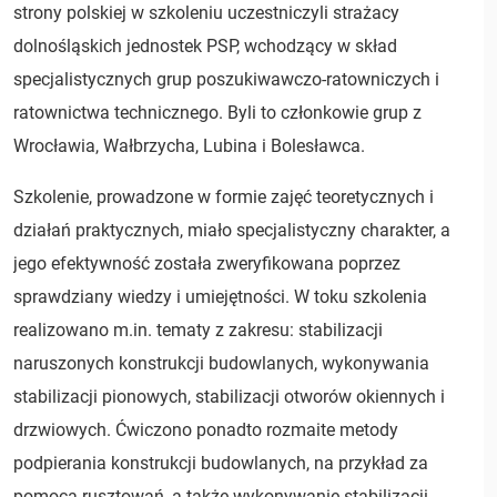
strony polskiej w szkoleniu uczestniczyli strażacy
dolnośląskich jednostek PSP, wchodzący w skład
specjalistycznych grup poszukiwawczo-ratowniczych i
ratownictwa technicznego. Byli to członkowie grup z
Wrocławia, Wałbrzycha, Lubina i Bolesławca.
Szkolenie, prowadzone w formie zajęć teoretycznych i
działań praktycznych, miało specjalistyczny charakter, a
jego efektywność została zweryfikowana poprzez
sprawdziany wiedzy i umiejętności. W toku szkolenia
realizowano m.in. tematy z zakresu: stabilizacji
naruszonych konstrukcji budowlanych, wykonywania
stabilizacji pionowych, stabilizacji otworów okiennych i
drzwiowych. Ćwiczono ponadto rozmaite metody
podpierania konstrukcji budowlanych, na przykład za
pomocą rusztowań, a także wykonywanie stabilizacji