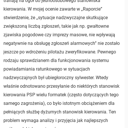
trafiają na ogół do jednoosobowego stanowiska
kierowania. W mojej ocenie zawarte w „Raporcie”
stwierdzenie, że „sytuacje nadzwyczajne skutkujące
zwiększoną liczbą zgłoszeń, takie jak np. gwałtowne
zjawiska pogodowe czy imprezy masowe, nie wpływają
negatywnie na obsługę zgłoszeń alarmowych” nie zostało
jeszcze po wdrożeniu pilotażu zweryfikowane. Pewnego
rodzaju sprawdzianem dla funkcjonowania systemu
powiadamiania ratunkowego w sytuacjach
nadzwyczajnych był ubiegłoroczny sylwester. Wtedy
właśnie odnotowano przesyłanie do niektórych stanowisk
kierowania PSP wielu formatek (często dotyczących tego
samego zagrożenia), co było istotnym obciążeniem dla
pełniących służbę dyżurnych stanowisk kierowania. Ten
problem wymaga analizy i przyjęcia jak najlepszych