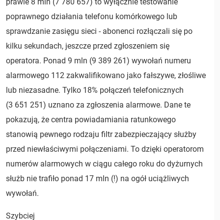
prawie 8 mln (7 780 657) to wyłącznie testowanie
poprawnego działania telefonu komórkowego lub
sprawdzanie zasięgu sieci - abonenci rozłączali się po
kilku sekundach, jeszcze przed zgłoszeniem się
operatora. Ponad 9 mln (9 389 261) wywołań numeru
alarmowego 112 zakwalifikowano jako fałszywe, złośliwe
lub niezasadne. Tylko 18% połączeń telefonicznych
(3 651 251) uznano za zgłoszenia alarmowe. Dane te
pokazują, że centra powiadamiania ratunkowego
stanowią pewnego rodzaju filtr zabezpieczający służby
przed niewłaściwymi połączeniami. To dzięki operatorom
numerów alarmowych w ciągu całego roku do dyżurnych
służb nie trafiło ponad 17 mln (!) na ogół uciążliwych
wywołań.
Szybciej