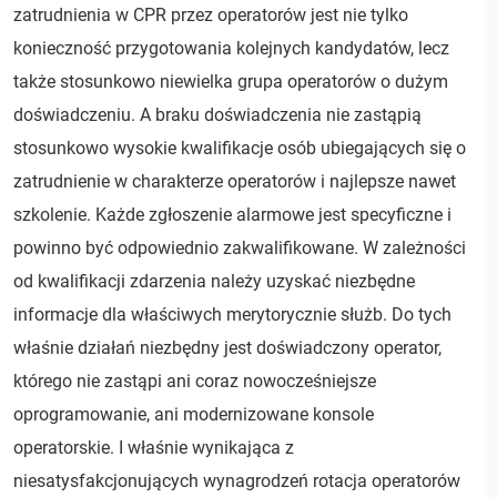
zatrudnienia w CPR przez operatorów jest nie tylko
konieczność przygotowania kolejnych kandydatów, lecz
także stosunkowo niewielka grupa operatorów o dużym
doświadczeniu. A braku doświadczenia nie zastąpią
stosunkowo wysokie kwalifikacje osób ubiegających się o
zatrudnienie w charakterze operatorów i najlepsze nawet
szkolenie. Każde zgłoszenie alarmowe jest specyficzne i
powinno być odpowiednio zakwalifikowane. W zależności
od kwalifikacji zdarzenia należy uzyskać niezbędne
informacje dla właściwych merytorycznie służb. Do tych
właśnie działań niezbędny jest doświadczony operator,
którego nie zastąpi ani coraz nowocześniejsze
oprogramowanie, ani modernizowane konsole
operatorskie. I właśnie wynikająca z
niesatysfakcjonujących wynagrodzeń rotacja operatorów