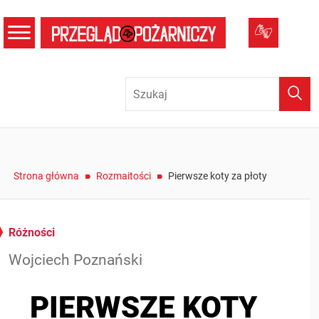
menu
Tłumacz
Wysz
/
/
Strona główna
Rozmaitości
Pierwsze koty za płoty
Różności
Wojciech Poznański
PIERWSZE KOTY