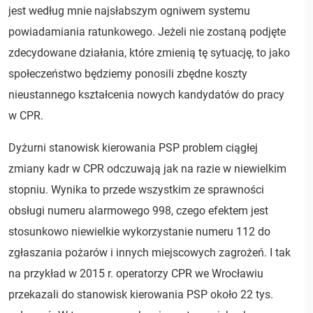
jest według mnie najsłabszym ogniwem systemu
powiadamiania ratunkowego. Jeżeli nie zostaną podjęte
zdecydowane działania, które zmienią tę sytuację, to jako
społeczeństwo będziemy ponosili zbędne koszty
nieustannego kształcenia nowych kandydatów do pracy
w CPR.
Dyżurni stanowisk kierowania PSP problem ciągłej
zmiany kadr w CPR odczuwają jak na razie w niewielkim
stopniu. Wynika to przede wszystkim ze sprawności
obsługi numeru alarmowego 998, czego efektem jest
stosunkowo niewielkie wykorzystanie numeru 112 do
zgłaszania pożarów i innych miejscowych zagrożeń. I tak
na przykład w 2015 r. operatorzy CPR we Wrocławiu
przekazali do stanowisk kierowania PSP około 22 tys.