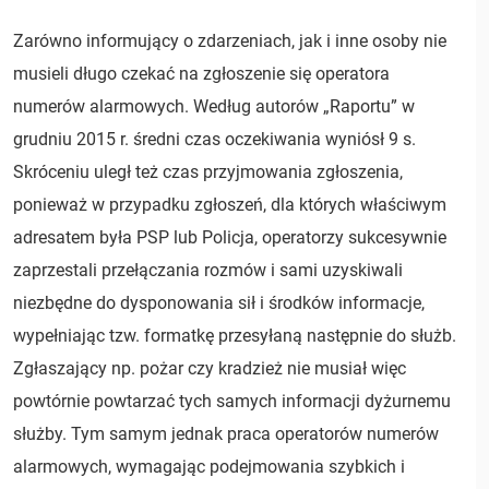
Zarówno informujący o zdarzeniach, jak i inne osoby nie
musieli długo czekać na zgłoszenie się operatora
numerów alarmowych. Według autorów „Raportu” w
grudniu 2015 r. średni czas oczekiwania wyniósł 9 s.
Skróceniu uległ też czas przyjmowania zgłoszenia,
ponieważ w przypadku zgłoszeń, dla których właściwym
adresatem była PSP lub Policja, operatorzy sukcesywnie
zaprzestali przełączania rozmów i sami uzyskiwali
niezbędne do dysponowania sił i środków informacje,
wypełniając tzw. formatkę przesyłaną następnie do służb.
Zgłaszający np. pożar czy kradzież nie musiał więc
powtórnie powtarzać tych samych informacji dyżurnemu
służby. Tym samym jednak praca operatorów numerów
alarmowych, wymagając podejmowania szybkich i