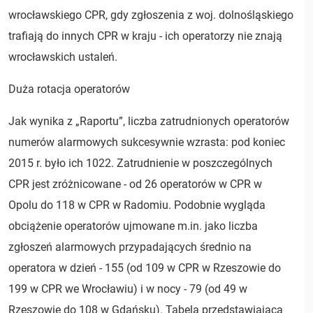
wrocławskiego CPR, gdy zgłoszenia z woj. dolnośląskiego
trafiają do innych CPR w kraju - ich operatorzy nie znają
wrocławskich ustaleń.
Duża rotacja operatorów
Jak wynika z „Raportu”, liczba zatrudnionych operatorów
numerów alarmowych sukcesywnie wzrasta: pod koniec
2015 r. było ich 1022. Zatrudnienie w poszczególnych
CPR jest zróżnicowane - od 26 operatorów w CPR w
Opolu do 118 w CPR w Radomiu. Podobnie wygląda
obciążenie operatorów ujmowane m.in. jako liczba
zgłoszeń alarmowych przypadających średnio na
operatora w dzień - 155 (od 109 w CPR w Rzeszowie do
199 w CPR we Wrocławiu) i w nocy - 79 (od 49 w
Rzeszowie do 108 w Gdańsku). Tabela przedstawiająca