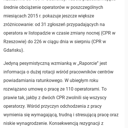
średnie obciążenie operatorów w poszczególnych
miesiącach 2015 r. pokazuje jeszcze większe
zróżnicowanie: od 31 zgłoszeń przypadających na
operatora w listopadzie w czasie zmiany nocnej (CPR w
Rzeszowie) do 226 w ciągu dnia w sierpniu (CPR w
Gdańsku).
Jedyną pesymistyczną wzmianką w „Raporcie” jest
informacja o dużej rotacji wśród pracowników centrów
powiadamiania ratunkowego. W ubiegłym roku
rozwiązano umowę o pracę ze 110 operatorami. To
prawie tak, jakby z dwóch CPR zwolnili się wszyscy
operatorzy. Wśród przyczyn odchodzenia z pracy
wymienia się wymagającą, trudną i stresującą pracę oraz
niskie wynagrodzenie. Konsekwencją rezygnacji z