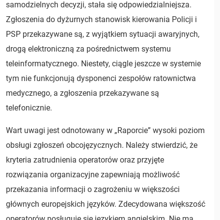
samodzielnych decyzji, stała się odpowiedzialniejsza.
Zgłoszenia do dyżurnych stanowisk kierowania Policji i
PSP przekazywane są, z wyjątkiem sytuacji awaryjnych,
drogą elektroniczną za pośrednictwem systemu
teleinformatycznego. Niestety, ciągle jeszcze w systemie
tym nie funkcjonują dysponenci zespołów ratownictwa
medycznego, a zgłoszenia przekazywane są
telefonicznie.
Wart uwagi jest odnotowany w „Raporcie” wysoki poziom
obsługi zgłoszeń obcojęzycznych. Należy stwierdzić, że
kryteria zatrudnienia operatorów oraz przyjęte
rozwiązania organizacyjne zapewniają możliwość
przekazania informacji o zagrożeniu w większości
głównych europejskich języków. Zdecydowana większość
operatorów posługuje się językiem angielskim. Nie ma