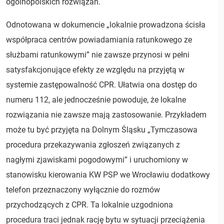
ogólnopolskich rozwiązań.
Odnotowana w dokumencie „lokalnie prowadzona ścisła
współpraca centrów powiadamiania ratunkowego ze
służbami ratunkowymi” nie zawsze przynosi w pełni
satysfakcjonujące efekty ze względu na przyjętą w
systemie zastępowalność CPR. Ułatwia ona dostęp do
numeru 112, ale jednocześnie powoduje, że lokalne
rozwiązania nie zawsze mają zastosowanie. Przykładem
może tu być przyjęta na Dolnym Śląsku „Tymczasowa
procedura przekazywania zgłoszeń związanych z
nagłymi zjawiskami pogodowymi” i uruchomiony w
stanowisku kierowania KW PSP we Wrocławiu dodatkowy
telefon przeznaczony wyłącznie do rozmów
przychodzących z CPR. Ta lokalnie uzgodniona
procedura traci jednak rację bytu w sytuacji przeciążenia