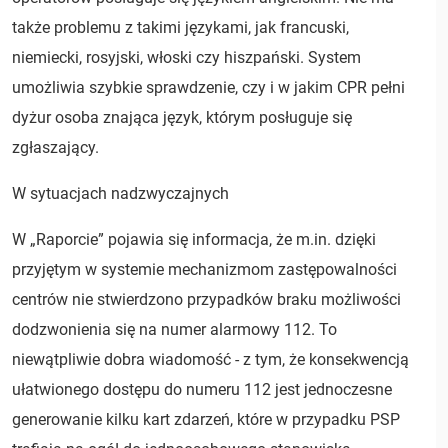
także problemu z takimi językami, jak francuski,
niemiecki, rosyjski, włoski czy hiszpański. System
umożliwia szybkie sprawdzenie, czy i w jakim CPR pełni
dyżur osoba znająca język, którym posługuje się
zgłaszający.
W sytuacjach nadzwyczajnych
W „Raporcie” pojawia się informacja, że m.in. dzięki
przyjętym w systemie mechanizmom zastępowalności
centrów nie stwierdzono przypadków braku możliwości
dodzwonienia się na numer alarmowy 112. To
niewątpliwie dobra wiadomość - z tym, że konsekwencją
ułatwionego dostępu do numeru 112 jest jednoczesne
generowanie kilku kart zdarzeń, które w przypadku PSP