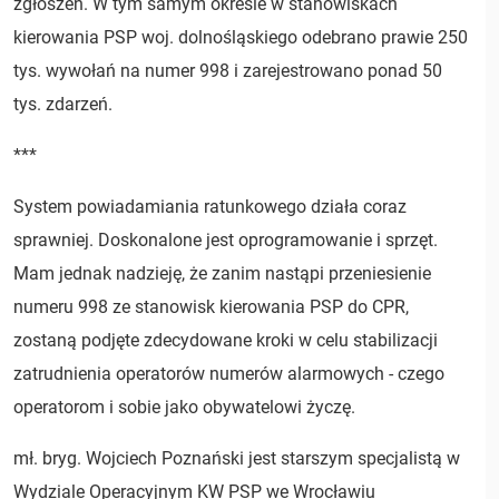
zgłoszeń. W tym samym okresie w stanowiskach
kierowania PSP woj. dolnośląskiego odebrano prawie 250
tys. wywołań na numer 998 i zarejestrowano ponad 50
tys. zdarzeń.
***
System powiadamiania ratunkowego działa coraz
sprawniej. Doskonalone jest oprogramowanie i sprzęt.
Mam jednak nadzieję, że zanim nastąpi przeniesienie
numeru 998 ze stanowisk kierowania PSP do CPR,
zostaną podjęte zdecydowane kroki w celu stabilizacji
zatrudnienia operatorów numerów alarmowych - czego
operatorom i sobie jako obywatelowi życzę.
mł. bryg. Wojciech Poznański jest starszym specjalistą w
Wydziale Operacyjnym KW PSP we Wrocławiu