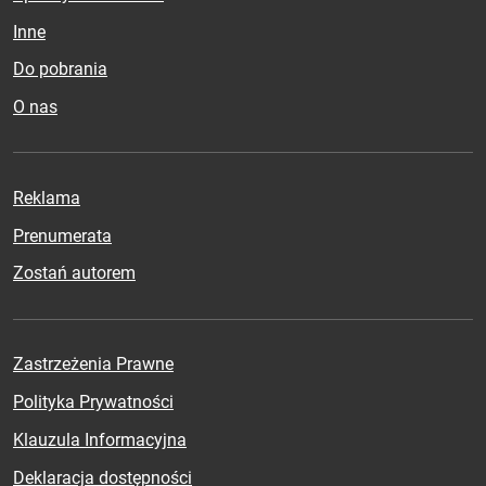
Inne
Do pobrania
O nas
Reklama
Prenumerata
Zostań autorem
Zastrzeżenia Prawne
Polityka Prywatności
Klauzula Informacyjna
Deklaracja dostępności