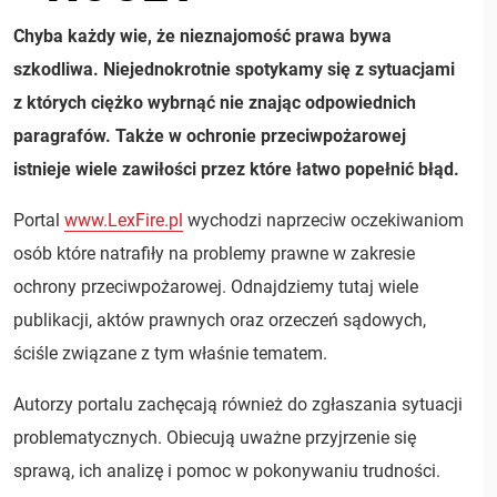
Chyba każdy wie, że nieznajomość prawa bywa
szkodliwa. Niejednokrotnie spotykamy się z sytuacjami
z których ciężko wybrnąć nie znając odpowiednich
paragrafów. Także w ochronie przeciwpożarowej
istnieje wiele zawiłości przez które łatwo popełnić błąd.
Portal
www.LexFire.pl
wychodzi naprzeciw oczekiwaniom
osób które natrafiły na problemy prawne w zakresie
ochrony przeciwpożarowej. Odnajdziemy tutaj wiele
publikacji, aktów prawnych oraz orzeczeń sądowych,
ściśle związane z tym właśnie tematem.
Autorzy portalu zachęcają również do zgłaszania sytuacji
problematycznych. Obiecują uważne przyjrzenie się
sprawą, ich analizę i pomoc w pokonywaniu trudności.