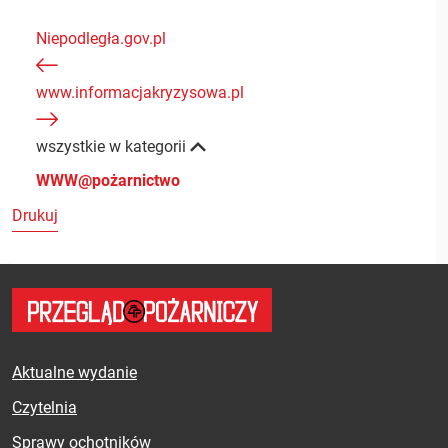
Niepodległa.gov.pl
www.informacjakryzysowa.pl
wszystkie w kategorii
WWW@pożarnictwo
Drukuj
Aktualne wydanie
Czytelnia
Sprawy ochotników