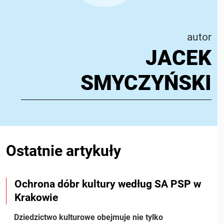
autor
JACEK
SMYCZYŃSKI
Ostatnie artykuły
Ochrona dóbr kultury według SA PSP w
Ochrona dóbr kultury według SA PSP w Krakowie
Krakowie
Dziedzictwo kulturowe obejmuje nie tylko