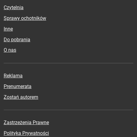
Czytelnia
Sprawy ochotników
Inne
Do pobrania
O nas
Reklama
Prenumerata
Zostań autorem
Zastrzeżenia Prawne
Polityka Prywatności