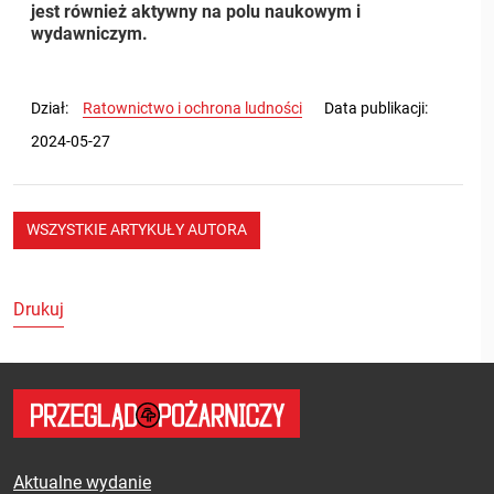
jest również aktywny na polu naukowym i
wydawniczym.
Dział
Ratownictwo i ochrona ludności
Data publikacji
2024-05-27
WSZYSTKIE ARTYKUŁY AUTORA
Drukuj
Aktualne wydanie