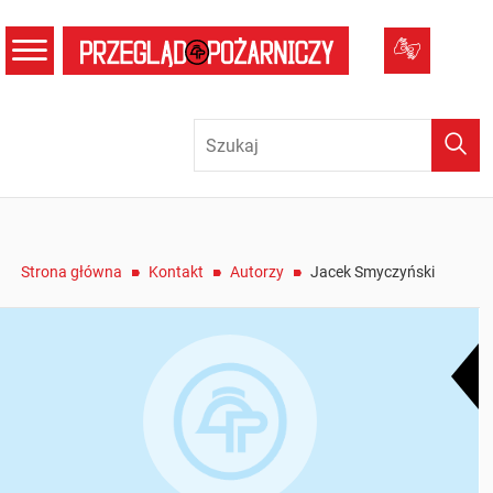
menu
Tłumacz
Wysz
/
/
/
Strona główna
Kontakt
Autorzy
Jacek Smyczyński